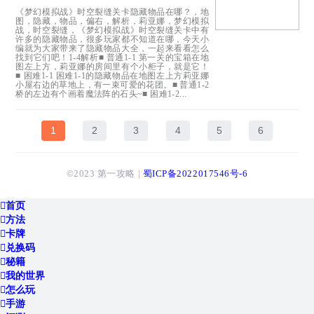
《梦幻模拟战》时空裂缝关卡隐藏物品在哪？，地
图，隐藏，物品，偏右，解析，莉亚娜，梦幻模拟
战，时空裂缝，《梦幻模拟战》时空裂缝关卡中有
许多的隐藏物品，很多玩家都不知道在哪，今天小
编就为大家带来了隐藏物品大全，一起来看看怎么
找到它们吧！1-4解析■ 普通1-1 第一关的宝箱在地
图左上方，莉亚娜的房间里有个小柜子，就是它！
■ 困难1-1 困难1-1的隐藏物品在地图左上方莉亚娜
小屋右边的草地上，有一束可爱的花团。■ 普通1-2
桥的左边有个画着魔法阵的石头~■ 困难1-2...
1
2
3
4
5
6
©2023 第一攻略 |
蜀ICP备2022017546号-6

首页

方法

卡牌

兑换码

秘籍

我的世界

怎么玩

手游